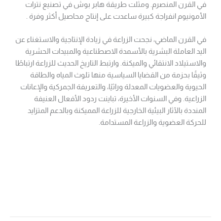
في القرن المنصرم. ومثلت طريقة هابر بوش في تصنيع نترات
الأمونيوم انفراجة كبيرة ساعدت على إنتاج محاصيل أكثر وفرة .
في القرن الماضي، نجحت الزراعة في زيادة الإنتاجية والاستغناء عن
اليد العاملة البشرية بالأسمدة الاصطناعية والمبيدات الحشرية
والاستيلاد الانتقائي والميكنة. وارتبط التاريخ الحديث للزراعة ارتباطًا
وثيقًا بحزمة من القضايا السياسية منها تلوث المياه والطاقة
الحيوية والعضويات المعدلة وراثيًا، والتعريفة الجمركية والإعانات
الزراعية. وفي السنوات الأخيرة، تباينت ردود الأفعال العنيفة
المنددة بالآثار البيئية الخارجية للزراعة المميكنة وبالدعم المتزايد
للحركة العضوية والزراعة المستدامة.