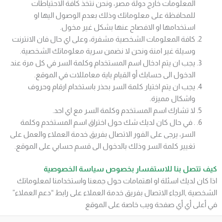
المعلومات خارج دولة مصر، ونحن نتخذ كافة الاحتياطات
للمحافظة على معلوماتك وذلك بعدم الوصول اليها او
استخدامها او الافصاح عنها بشكل غير مخول.
كافة المعلومات الشخصية مشفرة، وعلى اي حال فان الانترنت
وسيلة غير امنة ونحن لا نضمن سرية معلوماتك الشخصية.
يجب ان يتم ادخال اسم المستخدام وكلمة السر في كل مرة عند
الدخول الى حسابك أو القيام باية معامللات في الموقع.
يجب ان يتم اختيار كلمة السر بحذر باستخدام ارقام وحروف
واشكال مميزة.
لا تشارك اسم المستخدم وكلمة السر مع اي احد.
. في حال كان لديك شك حول اختراق اسم المستخدم وكلمة
السر، يرجى على الفور الاتصال بفريق خدمة العملاء والعمل على
تغيير كلمة السر وذلك بالدخول الى قسم حسابي على الموقع.
كيف تتصل بنا للاستفسار بخصوص سياسة الخصوصية
اذا كان لديك اسئلة او اهتمامات حول جمعنا واستخدامنا لمعلوماتك
الشخصية ,الرجاء الاتصال بفريق خدمة العملاء على رابط “دعم العملاء”
في أعلى أي أي صفحة ويب خاصة على الموقع