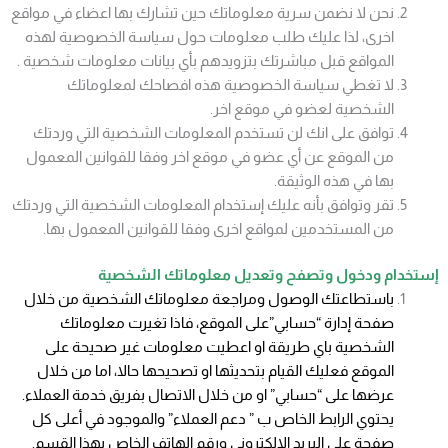
نحن لا نضمن سرية معلوماتك حين تشارك بها اعضاء في مواقع
اخرى، لذا عليك طلب معلومات حول سياسة الخصوصية لهذه
المواقع قبل مباشرتك بتزويدهم بأي بيانات معلومات شخصية .
لا تغطي سياسة الخصوصية هذه افصاحك لمعلوماتك
الشخصية لعضو في موقع اخر.
توافق على انك لن تستخدم المعلومات الشخصية التي وردتك
من الموقع عن أي عضو في موقع اخر وفقا للقوانين المعمول
بها في هذه الوثيقة.
تقر وتوافق بأنه عليك إستخدام المعلومات الشخصية التي وردتك
من المستخدمين لمواقع اخرى وفقا للقوانين المعمول بها.
إستخدام ودخول وتصفح وتعديل معلوماتك الشخصية
باستطاعتك الوصول ومراجعة معلوماتك الشخصية من خلال
صفحة إدارة “حسابي”على الموقع، فاذا تغيرت معلوماتك
الشخصية باي طريقة او اعطيت معلومات غير صحيحة على
الموقع فعليك القيام بتحديثها او تصحيحها حالا، اما من خلال
عرضها على “حسابي” او من خلال الاتصال بفريق خدمة العملاء.
يحتوي الرابط الخاص ب ” دعم العملاء” والموجود في أعلى كل
صفحة على البريد الإلكتروني ورقم الهاتف الخاص بهذا القسم.