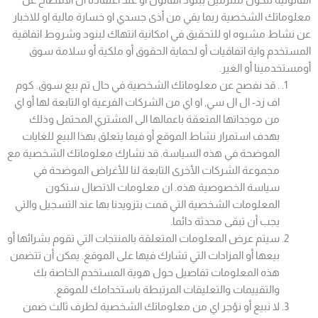
معلوماتك الشخصية ربما يقي من أذى جسدي او خسارة مالية او للاخبار
عن نشاط مشبوه او للتحقيق في امكانية انتهاك لبنود وشروط اتفاقية
المستخدم واية اتفاقيات أو لحماية الحقوق أو ملكية أو سلامة سوق
أومستخدمينا أو الغير.
. قد نفصح عن معلوماتك الشخصية في حال تم بيع سوق. كوم
اف زد- ال ال سي, او اي من الشركات الفرعية او التابعة لها أو اي
من موجداتها المتعقة باعمالها الى المشتري المحتمل وذلك
بهدف استمرار نشاط الموقع أو فيما يتعلق بهذا البيع للغايات
الموضحة في هذه السياسة. قد نشارك معلوماتك الشخصية مع
مجموعة الشركات الأخرى التابعة لنا للأغراض الموضحة في
سياسة الخصوصية هذه. ان معلومات الاتصال ستكون
المعلومات الشخصية التي قمت بتزويدنا بها عند التسجيل والتي
يجب أن تبقى محدثة دائما.
سيتم عرض المعلومات المتعلقة بالمنتجات التي تقوم بشرائها أو
بيعها أو المزادات التي تشارك فيها على الموقع. يمكن أن تتضمن
هذه المعلومات تفاصيل حول هوية المستخدم الخاصة بك
والتقييمات والتعليقات المرتبطة باستخدامك للموقع.
لا نبيع أو نؤجر اي من معلوماتك الشخصية لطرف ثالث ضمن