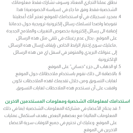
نطاق عملنا التجاري المعتاد وسوف نشارك فقط معلوماتك
الشخصية فقط وفق ما جاء في (سياسة الخصوصية) هذا.
بمجرد تسجيلك في أو استخدامك للموقع تعتبر أنك أعطيتنا
تفويضا واضحا لتسلمك رسائل إلكترونية ترويجية حول خدماتنا
إضافة الى رسائل إلكترونية بخصوص التغيرات والملامح الجديدة
على الموقع ، بحال عدم رغبتك في تلقي مثل هذه الرسائل
,ماعليك سوى إختيار الرابط الخاص بإيقاف إرسال هذه الرسائل
إلى عنوانك البريدي والمتوفر في اسفل اي من هذه الرسائل
الإلكترونية
او الذهاب الى جزء “حسابي” على الموقع.
بالاضافة الى ذلك نقوم باستخدام ملاحظاتك حول الموقع
لغايات التسويق ومن خلال تقديمك لهذه الملاحظات تكون
وافقت على أن نستخدم هذه الملاحظات لغايات التسويق.
استخدامك لمعلوماتك الشخصية ومعلومات المستخدمين الاخرين
قد يحتاج الأعضاء في مشاركة المعلومات الشخصية (بما في ذلك
المعلومات المالية) مع بعضهم البعض بهدف استكمال عمليات
على الموقع. وعليك ان تحترم في جميع الاوقات سرية الاعضاء
الاخرين في الموقع.