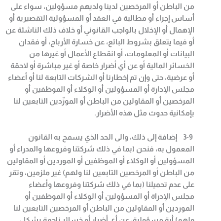
من الباطن أو المرخصين لدينا ولديهم مسؤولين، سواء على
أساس إجراء أو مطالبة في العقد أو المسؤولية التقصيرية أو
الإهمال أو الإخلال بالواجب القانوني أو خلاف ذلك الناشئة عن
أو فيما يتعلق بشروط البائع، عن خسارة الأرباح، أو فقدان
البيانات أو المعلومات، أو انقطاع الأعمال أو غيرها من
الخسائر المالية أو عن أي أضرار خاصة أو غير مباشرة أو لاحقة
أو عرضية، حتى وإن تم إخطارنا أو الشركات التابعة لنا أو أعضاء
مجلس الإدارة أو المسؤولين أو الوكلاء أو الموظفين أو
المرخصين أو المقاولين من الباطن أو المورِّدين التابعين لنا
بإمكانية حدوث مثل هذه الأضرار
.
3-9
إضافة إلى ذلك، والى الحد الذي يسمح به القانون
المعمول به، فنحن (بما في ذلك شركتنا وفروعها والمدراء أو
المسؤولين أو الوكلاء أو الموظفين أو الموردين أو المقاولين
من الباطن أو المرخصين التابعين لنا ولهم) غير ملزمين، وتقر
على عدم تحميلنا (بما في ذلك شركتنا وفروعها وأعضاء
مجلس الإدراة أو المسؤولين أو الوكلاء أو الموظفين أو
الموردين أو المقاولين من الباطن أو المرخصين التابعين لنا
ولهم) أية مسؤولية، عن أي أضرار أو خسائر ناجمة بشكل