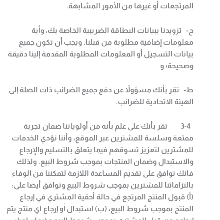
المرتجعات أو غيرها من الأمور المشابهة
.
‌ح- تزويدنا ببيانات البطاقة الضريبية الخاصة بك، وأية
معلومات إضافية مطلوبة من قبلنا. ويجب أن تكون جميع
بيانات التسجيل أو المعلومات المطلوبة المقدمة إلينا دقيقة
وصحيحة؛ و
‌ط- تقر بأنك مسؤولاً عن دفع جميع الضرائب ذات الصلة إلى
الهيئة الاتحادية للضرائب
.
3-4
تقر بأنك على علم بأنه من أولوياتنا ضمان تجربة
ممتعة وسلسة للمشترين عبر الموقع، وأننا نؤدي الخدمات
للمشترين لتعزيز تسوقهم فيما يتعلق بالتسليم والإرجاع
والاستبدال وضمان المنتجات بموجب شروط البيع
.
ولذلك
فانك توافق على تقديم المساعدة اللازمة لتمكننا من الوفاء
بالتزاماتنا للمشترين بموجب شروط البيع وتوافق أيضا على:
(أ) قبول المنتج المرتجع في حالة أحقية المشتري في إرجاع
المنتج بموجب شروط البيع،
(
ب) استبدال أو إرجاع اي منتج يتم