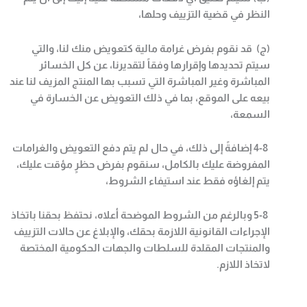
النظر في قضية التزييف وحلها،
(ج)
قد نقوم بفرض غرامة مالية كتعويض منك لنا، والتي
سيتم تحديدها وإقرارها وفقاً لتقديرنا، عن كل الخسائر
المباشرة وغير المباشرة التي تسبب بها المنتج المزيف لنا عند
بيعه على الموقع، بما في ذلك التعويض عن الخسارة في
السمعة،
4-8
إضافةً إلى ذلك، في حال لم يتم دفع التعويض والغرامات
المفروضة عليك بالكامل، سنقوم بفرض حظرٍ مؤقت عليك،
يتم إلغاؤه فقط عند استيفاء الشروط،
5-8
وبالرغم من الشروط الموضحة أعلاه، نحتفظ بحقنا باتخاذ
الإجراءات القانونية اللازمة بحقك، والإبلاغ عن حالات التزييف
والمنتجات المقلدة للسلطات والجهات الحكومية المختصة
لاتخاذ اللازم
.