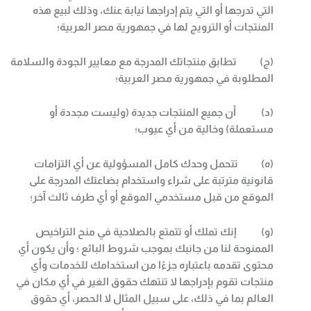
التي تدرجها أو التي يتم إدراجها نيابة عنك، وذلك لبيع هذه
المنتجات أو الترويج لها في جمهورية مصر العربية؛
(
ج) تطابق منتجاتك المدرجة مع معايير الجودة والسلامة
المطلوبة في جمهورية مصر العربية؛
(
د) أن جميع المنتجات جديدة (وليست مجددة أو
مستعملة) وخالية من أي عيوب؛
(
ه) تتحمل وحدك كامل المسؤولية عن أي التزامات
قانونية مترتبة على شراء واستخدام بضاعتك المدرجة على
الموقع من قبل مستخدمي الموقع أو أي طرف ثالث آخر؛
(
و) إنك تملك أو تتمتع بالصلاحية في منح التراخيص
الممنوحة لنا من جانبك بموجب شروط البائع ؛ وأن يكون أي
محتوى تقدمه باعتباره جزءًا من استخدامك للخدمات وأي
منتجات تقوم بإدراجها لا تنتهك حقوق الغير في أي مكان في
العالم بما في ذلك، على سبيل المثال لا الحصر، أي حقوق