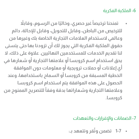
6- الملكية الفكرية
تمنحنا ترخيصاً غير حصري، وخاليًا من الرسوم، وقابلاً
للترخيص من الباطن، وقابل للتحويل، وقابل للإحالة، دائم
وعالمي لاستخدام العلامات التجارية الخاصة بك وغيرها من
حقوق الملكية الفكرية التي يجوز لك أن تزودنا بها حتى يتسنى
لنا تقديم الخدمات للمستخدمين النهائيين. علاوة على ذلك، لا
يحق استخدام اسم كروبسا أو علامتها التجارية أو شعارها في
أي إعلانات أو حملات ترويجية أو معلومات دون الموافقة
الخطية المسبقة من كروبسا أو السماح باستخدامها، وعند
الحصول على هذه الموافقة يتم استخدام اسم كروبسا
وعلامتها التجارية وشعاراتها بدقة وفقاً للتصريح الممنوح من
كروبسا
.
7- الضمانات والإقرارات والتعهدات
1-7
تضمن وتُقر وتتعهد بـ
: