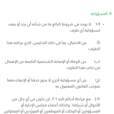
9- المسؤولية
1-9
لا يوجد في شروط البائع ما من شأنه أن يحد أو يعف
مسؤولية أي طرف
:
(
أ) عن الاحتيال، بما في ذلك التدليس، الذي يرتكبه هذا
الطرف؛
(
ب) عن الوفاة أو الإصابة الشخصية الناجمة عن الإهمال
من جانب هذا الطرف؛
(
ج) عن أي مسؤولية أخرى لا يجوز حدها أو الإعفاء منها
بموجب القانون المعمول به
.
2-9
مع مراعاة أحكام البند
1-7
، لن نكون في أي حال من
الأحوال أو شركتنا ، وكذلك أعضاء مجلس الإدارة أو
المسؤولين أو الوكلاء أو الموظفين أو المورِّدين أو المقاولين