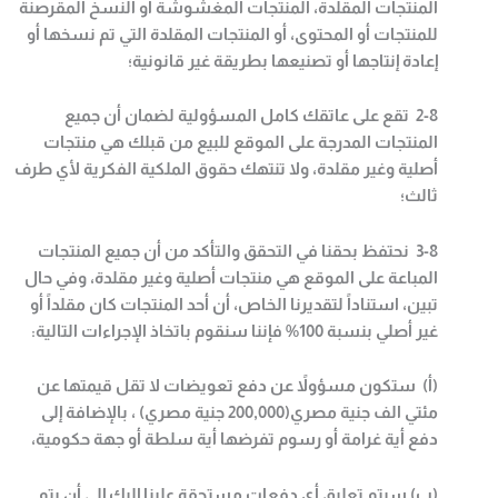
المنتجات المقلدة، المنتجات المغشوشة أو النسخ المقرصنة
للمنتجات أو المحتوى، أو المنتجات المقلدة التي تم نسخها أو
إعادة إنتاجها أو تصنيعها بطريقة غير قانونية؛
2-8
تقع على عاتقك كامل المسؤولية لضمان أن جميع
المنتجات المدرجة على الموقع للبيع من قبلك هي منتجات
أصلية وغير مقلدة، ولا تنتهك حقوق الملكية الفكرية لأي طرف
ثالث؛
3-8
نحتفظ بحقنا في التحقق والتأكد من أن جميع المنتجات
المباعة على الموقع هي منتجات أصلية وغير مقلدة، وفي حال
تبين، استناداً لتقديرنا الخاص، أن أحد المنتجات كان مقلداً أو
غير أصلي بنسبة 100% فإننا سنقوم باتخاذ الإجراءات التالية
:
(أ)
ستكون مسؤولاً عن دفع تعويضات لا تقل قيمتها عن
مئتي الف جنية مصري(200,000 جنية مصري) ، بالإضافة إلى
دفع أية غرامة أو رسوم تفرضها أية سلطة أو جهة حكومية،
(ب) سيتم تعليق أي دفعات مستحقة علينا إليك إلى أن يتم