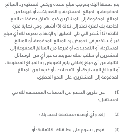
يتم دفعها إليك بموجب مبلغ نحدده ويكفي لتغطية رد المبالغ
المدفوعة، و المبالغ المستردة، و التعديلات، أو غيرها من
المبالغ المدفوعة إلى المشترين فيما يتعلق بصفقات البيع
الخاصة بك لفترة تمتد إلى ثلاثة (3
)
أشهر. وفي نهاية فترة
الثلاثة (3) أشهر التي تلي التعليق أو الإنهاء، نصرف لك أي مبلغ
غير مُستخدم في تعويض رد المبالغ المدفوعة، أو المبالغ
المستردة، أو التعديلات، أو غيرها من المبالغ المدفوعة إلى
المشترين أو نطلب منك تعويضات عبر أيٍ من الوسائل
التالية، عن أي مبلغ إضافي يلزم لتعويض رد المبالغ المدفوعة،
أو المبالغ المستردة، أو التعديلات، أو غيرها من المبالغ
المدفوعة إلى المشترين، على النحو المطبق
:
(1)
عن طريق الخصم من الدفعات المستحقة لك في
المستقبل؛
(2)
إلغاء أي أرصدة مستحقة لحسابك؛
(3)
فرض رسوم على بطاقتك الائتمانية؛ أو