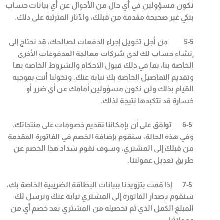
نكون مسؤولين في أي حال من الأحوال عن أي بيانات حساب
بنكي غير صحيحة مقدمة من قبلك، والآثار المترتبة على ذلك
.
5-5
من أجل تخويل إجراء الدفعات لصالحك، قد نحتاج إلى
إنشاء حساب لك لدى شركات معالجة المدفوعات الأخرى
الخاصة بنا، بما في ذلك قبول الاحكام والشروط الخاصة بها
وتقديم التفاصيل الخاصة بك نيابة عنك. وتخولنا أنت بموجبه
القيام بذلك ولن نكون مسؤولين أمامك عن أي ضرر أو
خسارة قد تتكبدها نتيجة لذلك
.
6-5
توافق على أن بإمكاننا تقديم خصومات على منتجاتك.
وفي هذه الحالة، سنقوم بإضافة الخصم في الفاتورة المقدمة
من قبلك إلى المشتري، وسوف نقوم سداد هذا الخصم عن
طريق تعديل عمولتنا
.
7-5
إذا قمت بتزويدنا ببيانات البطاقة الضريبية الخاصة بك،
سنقوم بإصدار الفاتورة إلى المشتري نيابة عنك ونرسل لك
المبلغ الكمل الذي تم تحصيله من المشتري بعد خصم أي من
عمولاتنا
.