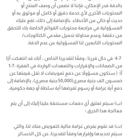
بالدقة قدر الإمكان، فإننا لا نضمن أن وصف المنتج أو
المحتويات الأخرى لأي خدمة دقيق أو كامل أو موثوق به أو
حديث أو خالي من الأخطاء. بالإضافة إلى ذلك، تقع عليك
المسؤولية في مراجعة محتويات القوائم الخاصة بك للتحقق
من دقتها، وعدم محاولة تحميل مقدمي الكتالوجات/
المحتويات التابعين لنا المسؤولية عن عدم الدقة
.
4-7
في حال قررنا ، وفقًا لتقديرنا الخاص ، أنك قد انتهكت أيًا
من الضمانات والإقرارات والتعهدات الواردة في الفقرة :7-1
أ‌
) (
ستكون مسؤولاً عن دفع تعويضات لا تقل قيمتها عن
خمسون الف جنية مصري(50,000 جنية مصري)، بالإضافة إلى
دفع أية غرامة أو رسوم تفرضها أية سلطة أو جهة حكومية،
(ب‌) سيتم تعليق أي دفعات مستحقة علينا إليك إلى أن يتم
معالجة هذا الخرق ؛
)
ت‌) قد نقوم بفرض غرامة مالية كتعويض منك لنا، والتي
سيتم تحديدها وإقرارها وفقاً لتقديرنا، عن كل الخسائر