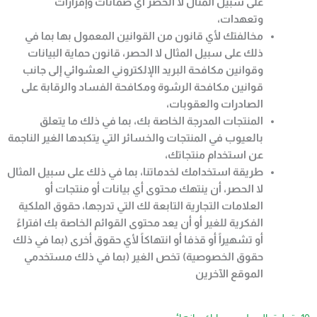
على سبيل المثال لا الحصر أي ضمانات وإقرارات
وتعهدات،
مخالفتك لأي قانون من القوانين المعمول بها بما في
ذلك على سبيل المثال لا الحصر، قانون حماية البيانات
وقوانين مكافحة البريد االإلكتروني العشوائي إلى جانب
قوانين مكافحة الرشوة ومكافحة الفساد والرقابة على
الصادرات والعقوبات،
المنتجات المدرجة الخاصة بك، بما في ذلك ما يتعلق
بالعيوب في المنتجات والخسائر التي يتكبدها الغير الناجمة
عن استخدام منتجاتك،
طريقة استخدامك لخدماتنا، بما في ذلك على سبيل المثال
لا الحصر، أن ينتهك محتوى أي بيانات أو منتجات أو
العلامات التجارية التابعة لك التي تدرجها، حقوق الملكية
الفكرية للغير أو أن يعد محتوى القوائم الخاصة بك افتراءً
أو تشهيراً أو قذفا أو انتهاكاً لأي حقوق أخرى (بما في ذلك
حقوق الخصوصية) تخص الغير (بما في ذلك مستخدمي
الموقع الآخرين