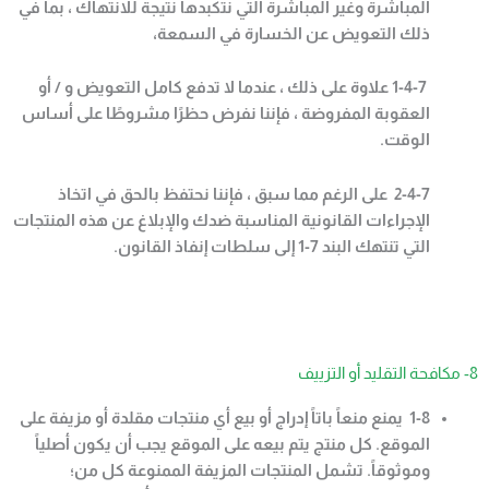
المباشرة وغير المباشرة التي نتكبدها نتيجة للانتهاك ، بما في
ذلك التعويض عن الخسارة في السمعة،
1-4-7
علاوة على ذلك ، عندما لا تدفع كامل التعويض و / أو
العقوبة المفروضة ، فإننا نفرض حظرًا مشروطًا على أساس
الوقت
.
2-4-7
على الرغم مما سبق ، فإننا نحتفظ بالحق في اتخاذ
الإجراءات القانونية المناسبة ضدك والإبلاغ عن هذه المنتجات
التي تنتهك البند 7-1 إلى سلطات إنفاذ القانون
.
8- مكافحة التقليد أو التزييف
1-8
يمنع منعاً باتاً إدراج أو بيع أي منتجات مقلدة أو مزيفة على
الموقع. كل منتج يتم بيعه على الموقع يجب أن يكون أصلياً
وموثوقاً. تشمل المنتجات المزيفة الممنوعة كل من؛