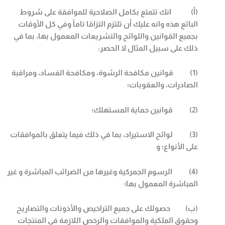
(
أ) انك تتمتع بكامل الصلاحية للموافقة على شروط
البائع هذه وانه عليك أن تلتزم التزامًا تاماً وفي كل الأوقات
بجميع القوانين واللوائح والتشريعات المعمول بها، بما في
ذلك على سبيل المثال لا الحصر
:
(1)
قوانين مكافحة الرشوة، ومكافحة الفساد، ومراقبة
الصادرات، والعقوبات؛
(2)
قوانين حماية المستهلك؛
(3)
لوائح الاستيراد، بما في ذلك فيما يتعلق بالموافقات
على الأنواع؛ و
(4)
الرسوم الجمركية وغيرها من الضرائب المباشرة و غير
المباشرة المعمول بها؛
(
ب) حصولك على جميع التراخيص والأذونات والتصاريح
وحقوق الملكية والموافقات والرخص اللازمة في المنتجات