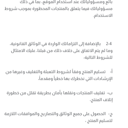
بائع ومسؤولياتك عند استخدام الموقع، بما في ذلك
مسؤولياتك فيما يتعلق بالمنتجات المحظورة بموجب شروط
الاستخدام
.
2-4
بالإضافة إلى التزاماتك الواردة في الوثائق القانونية،
وما لم يتم الاتفاق على خلاف ذلك من قبلنا، عليك الامتثال
للشروط التالية
:
‌أ- تسليم المنتج وفقاً لشروط التعبئة والتغليف وغيرها من
الإرشادات التي نخطرك بها خطياً ومقدماً،
‌ب- تغليف المنتجات ونقلها بأمان بطريقة تقلل من خطورة
إتلاف المنتج،
‌ج- الحصول على جميع الوثائق والتصاريح والموافقات اللازمة
لتسليم المنتج ،