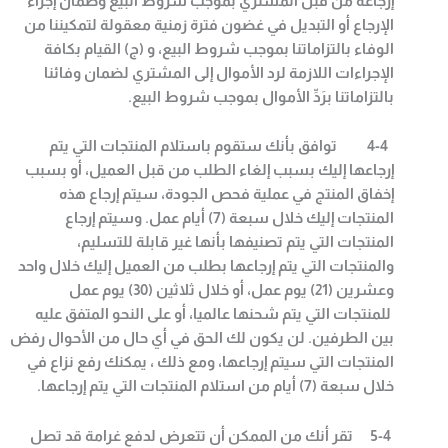
إرجاعه من قبل المشتري بموجب شروط البيع وضمان إجراء
الإرجاع أو التبديل في غضون فترة زمنية معقولة لتمكيننا من
الوفاء بالتزاماتنا بموجب شروط البيع، و (ج) القيام بكافة
الإجراءات اللازمة لرد الأموال إلى المشتري لضمان وفائنا
بالتزاماتنا برَدِّ الأموال بموجب شروط البيع
.
4-4
توافق بأنك ستقوم باستلام المنتجات التي يتم
إرجاعها إليك بسبب إلغاء الطلب من قبل العميل، أو بسبب
إخفاق المنتج في عملية فحص الجودة، سيتم إرجاع هذه
المنتجات إليك خلال سبعة (7) أيام عمل. وسيتم إرجاع
المنتجات التي يتم تصنيفها بأنها غير قابلة للتسليم،
والمنتجات التي يتم إرجاعها بطلب من العميل إليك خلال واحد
وعشرين (21) يوم عمل، أو خلال ثلاثين (30) يوم عمل
للمنتجات التي يتم شحنها عالميا، أو على النحو المتفق عليه
بين الطرفين. لن يكون لك الحق في أي حال من الأحوال رفض
المنتجات التي سيتم إرجاعها، ومع ذلك ، يمكنك رفع نزاع في
خلال سبعة (7) أيام من استلام المنتجات التي يتم إرجاعها
.
5-4
تقر أنك من الممكن أن تتعرض لدفع غرامة قد تصل